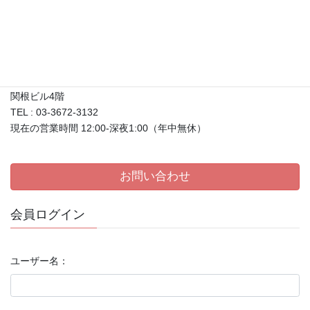
メディア取材について
店舗情報
〒133-0057
東京都江戸川区西小岩1-27-30
関根ビル4階
TEL : 03-3672-3132
現在の営業時間 12:00-深夜1:00（年中無休）
お問い合わせ
会員ログイン
ユーザー名：