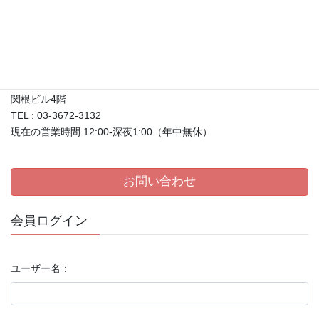
メディア取材について
店舗情報
〒133-0057
東京都江戸川区西小岩1-27-30
関根ビル4階
TEL : 03-3672-3132
現在の営業時間 12:00-深夜1:00（年中無休）
お問い合わせ
会員ログイン
ユーザー名：