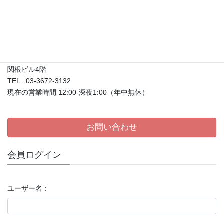
メディア取材について
店舗情報
〒133-0057
東京都江戸川区西小岩1-27-30
関根ビル4階
TEL : 03-3672-3132
現在の営業時間 12:00-深夜1:00（年中無休）
お問い合わせ
会員ログイン
ユーザー名：