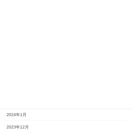
2026年2月
2025年12月
2025年7月
2024年12月
2024年8月
2024年7月
2024年5月
2024年4月
2024年3月
2024年1月
2023年12月