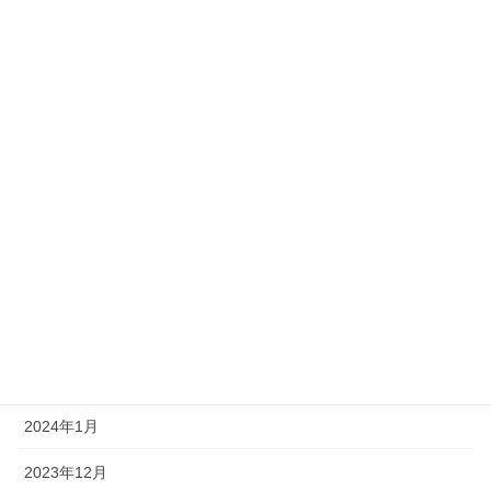
2026年2月
2025年12月
2025年7月
2024年12月
2024年8月
2024年7月
2024年5月
2024年4月
2024年3月
2024年1月
2023年12月