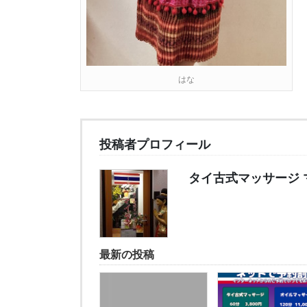
はな
投稿者プロフィール
タイ古式マッサージ 
最新の投稿