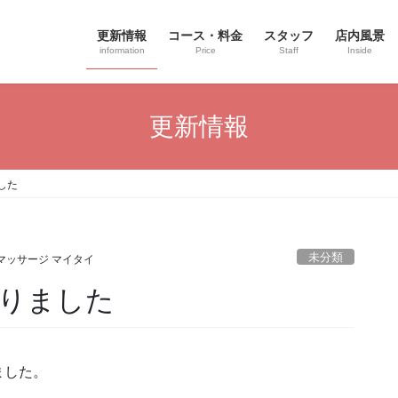
更新情報
コース・料金
スタッフ
店内風景
information
Price
Staff
Inside
更新情報
した
未分類
マッサージ マイタイ
りました
ました。