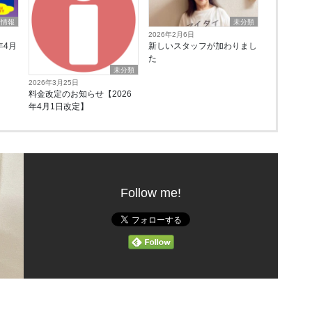
新情報
未分類
2026年2月6日
年4月
新しいスタッフが加わりまし
た
未分類
2026年3月25日
料金改定のお知らせ【2026
年4月1日改定】
Follow me!