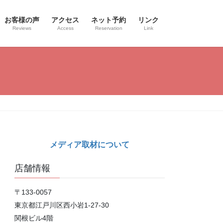
お客様の声
アクセス
ネット予約
リンク
Reviews
Access
Reservation
Link
メディア取材について
店舗情報
〒133-0057
東京都江戸川区西小岩1-27-30
関根ビル4階