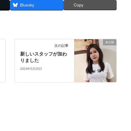
Bluesky
Copy
未分類
次の記事
新しいスタッフが加わ
りました
2024年5月25日