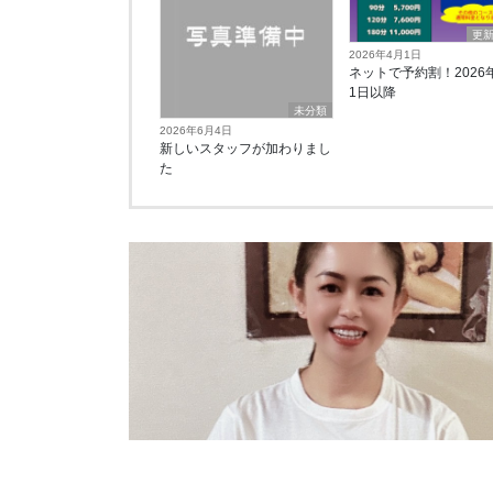
更
2026年4月1日
ネットで予約割！2026
1日以降
未分類
2026年6月4日
新しいスタッフが加わりまし
た