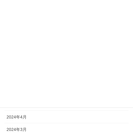
2026年4月
2026年3月
2026年2月
2025年12月
2025年7月
2024年12月
2024年8月
2024年7月
2024年5月
2024年4月
2024年3月