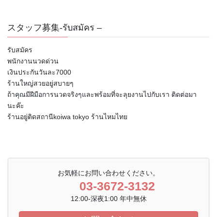
スタッフ募集-รับสมัคร –
รับสมัคร
พนักงานนวดด่วน
เงินประกันวันละ7000
ร้านใหญ่สวยอยู่สบายๆ
ถ้าคุณมีฝีมือการนวดจริงๆและพร้อมที่จะลุยงานไปกับเรา ติดต่อมา
นะค๊ะ
ร้านอยู่ติดสถานีkoiwa tokyo ร้านไหมไทย
お気軽にお問い合わせください。
03-3672-3132
12:00-深夜1:00 年中無休