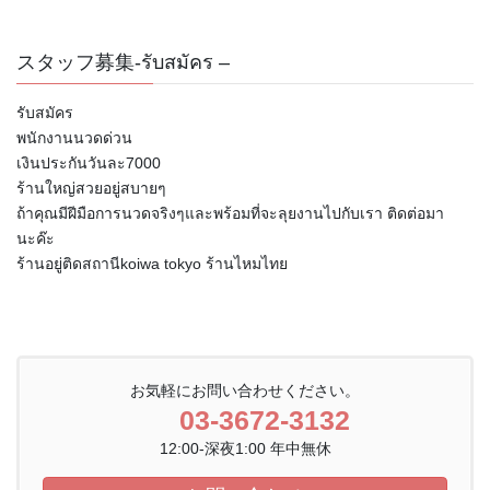
スタッフ募集-รับสมัคร –
รับสมัคร
พนักงานนวดด่วน
เงินประกันวันละ7000
ร้านใหญ่สวยอยู่สบายๆ
ถ้าคุณมีฝีมือการนวดจริงๆและพร้อมที่จะลุยงานไปกับเรา ติดต่อมา
นะค๊ะ
ร้านอยู่ติดสถานีkoiwa tokyo ร้านไหมไทย
お気軽にお問い合わせください。
03-3672-3132
12:00-深夜1:00 年中無休