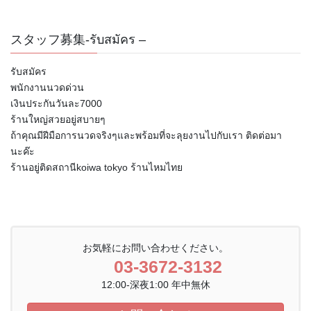
スタッフ募集-รับสมัคร –
รับสมัคร
พนักงานนวดด่วน
เงินประกันวันละ7000
ร้านใหญ่สวยอยู่สบายๆ
ถ้าคุณมีฝีมือการนวดจริงๆและพร้อมที่จะลุยงานไปกับเรา ติดต่อมา
นะค๊ะ
ร้านอยู่ติดสถานีkoiwa tokyo ร้านไหมไทย
お気軽にお問い合わせください。
03-3672-3132
12:00-深夜1:00 年中無休